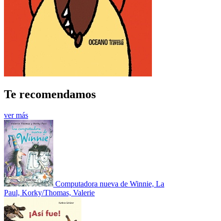
Te recomendamos
ver más
Computadora nueva de Winnie, La
Paul, Korky/Thomas, Valerie