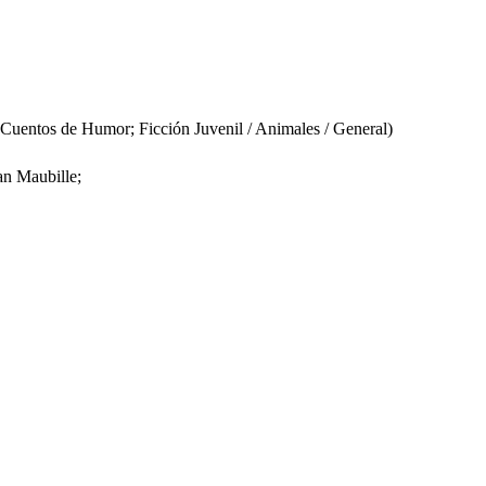
uentos de Humor; Ficción Juvenil / Animales / General)
an Maubille;