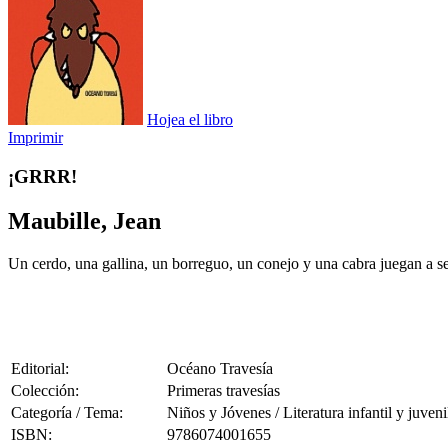
Hojea el libro
Imprimir
¡GRRR!
Maubille, Jean
Un cerdo, una gallina, un borreguo, un conejo y una cabra juegan a s
Editorial:
Océano Travesía
Colección:
Primeras travesías
Categoría / Tema:
Niños y Jóvenes / Literatura infantil y juveni
ISBN:
9786074001655