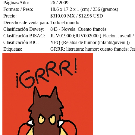
Páginas/Año:
26 / 2009
Formato / Peso:
18.6 x 17.2 x 1 (cm) / 236 (gramos)
Precio:
$310.00 MX / $12.95 USD
Derechos de venta para:
Todo el mundo
Clasificación Dewey:
843 - Novela. Cuento francés.
Clasificación BISAC:
JUV019000;JUV002000 ( Ficción Juvenil / C
Clasificación BIC:
YFQ (Relatos de humor (infantil/juvenil))
Etiquetas:
GRRR; literatura; humor; cuento francés; Je