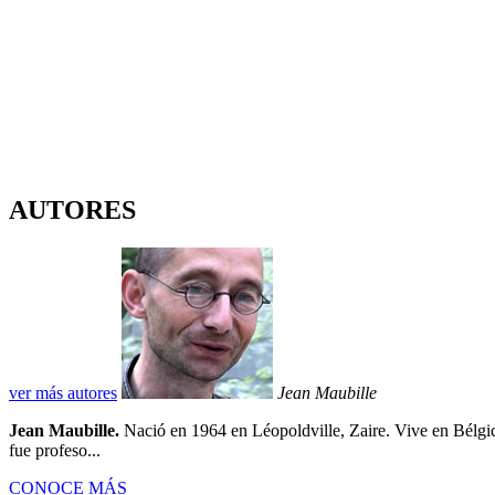
AUTORES
ver más autores
Jean Maubille
Jean Maubille.
Nació en 1964 en Léopoldville, Zaire. Vive en Bélgica 
fue profeso...
CONOCE MÁS