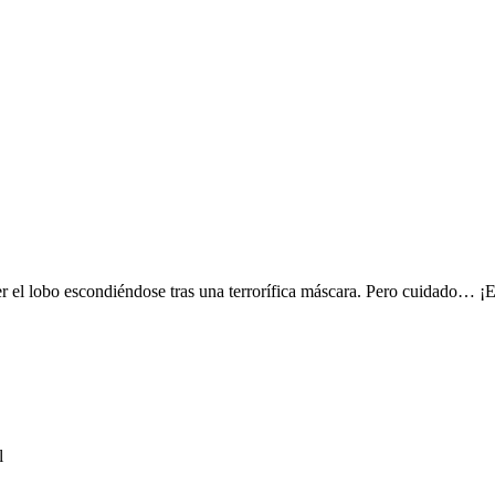
er el lobo escondiéndose tras una terrorífica máscara. Pero cuidado… ¡E
l