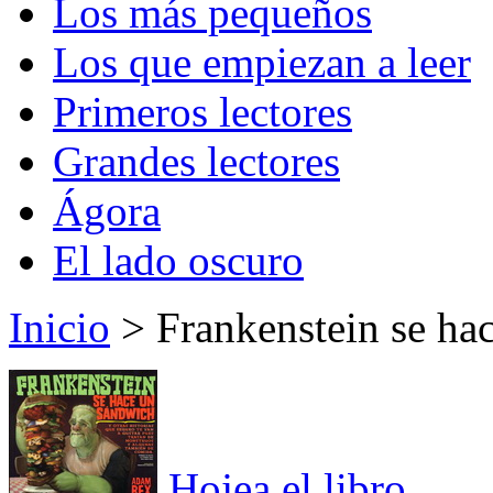
Los más pequeños
Los que empiezan a leer
Primeros lectores
Grandes lectores
Ágora
El lado oscuro
Inicio
> Frankenstein se ha
Hojea el libro