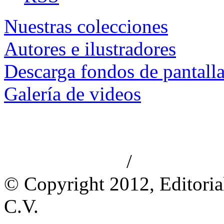
Nuestras colecciones
Autores e ilustradores
Descarga fondos de pantall
Galería de videos
/
Aviso de privacidad
Información le
© Copyright 2012, Editoria
C.V.