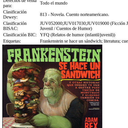
Derechos de venta
Todo el mundo
para:
Clasificación
813 - Novela. Cuento norteamericano.
Dewey:
Clasificación
JUV052000;JUV017030;JUV019000 (Ficción Juveni
BISAC:
Juvenil / Cuentos de Humor)
Clasificación BIC:
YFQ (Relatos de humor (infantil/juvenil))
Etiquetas:
Frankenstein se hace un sándwich; literatura; cuent