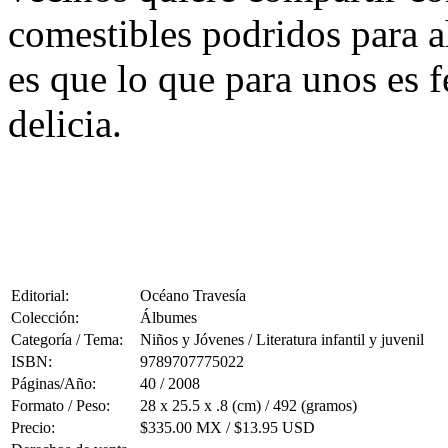
comestibles podridos para a
es que lo que para unos es f
delicia.
Editorial:
Océano Travesía
Colección:
Álbumes
Categoría / Tema:
Niños y Jóvenes / Literatura infantil y juvenil
ISBN:
9789707775022
Páginas/Año:
40 / 2008
Formato / Peso:
28 x 25.5 x .8 (cm) / 492 (gramos)
Precio:
$335.00 MX / $13.95 USD