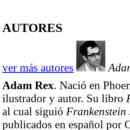
AUTORES
ver más autores
Ada
Adam Rex
. Nació en Phoen
ilustrador y autor. Su libro
al cual siguió
Frankenstein s
publicados en español por O