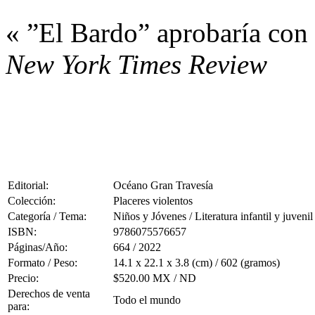
« ”El Bardo” aprobaría con 
New York Times Review
Editorial:
Océano Gran Travesía
Colección:
Placeres violentos
Categoría / Tema:
Niños y Jóvenes / Literatura infantil y juvenil
ISBN:
9786075576657
Páginas/Año:
664 / 2022
Formato / Peso:
14.1 x 22.1 x 3.8 (cm) / 602 (gramos)
Precio:
$520.00 MX / ND
Derechos de venta
Todo el mundo
para: