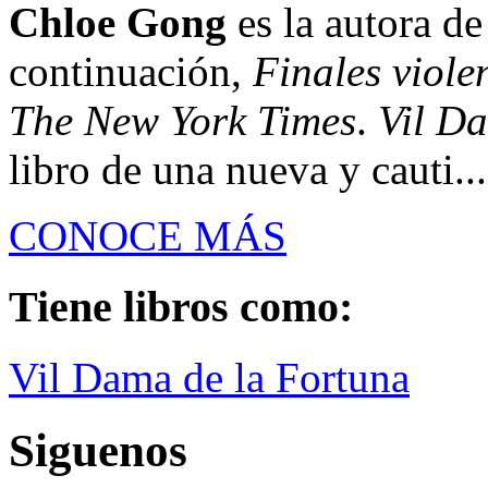
Chloe Gong
es la autora d
continuación,
Finales viole
The New York Times
.
Vil D
libro de una nueva y cauti...
CONOCE MÁS
Tiene libros como:
Vil Dama de la Fortuna
Siguenos