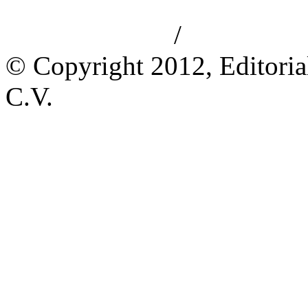
/
Aviso de privacidad
Información le
© Copyright 2012, Editoria
C.V.