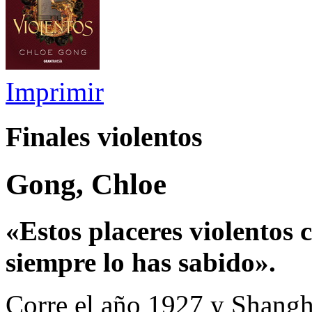
Imprimir
Finales violentos
Gong, Chloe
«Estos placeres violentos 
siempre lo has sabido».
Corre el año 1927 y Shanghá