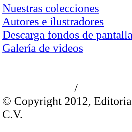
Nuestras colecciones
Autores e ilustradores
Descarga fondos de pantall
Galería de videos
/
Aviso de privacidad
Información le
© Copyright 2012, Editoria
C.V.