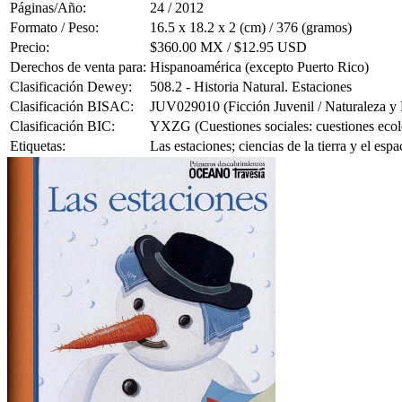
Páginas/Año:
24 / 2012
Formato / Peso:
16.5 x 18.2 x 2 (cm) / 376 (gramos)
Precio:
$360.00 MX / $12.95 USD
Derechos de venta para:
Hispanoamérica (excepto Puerto Rico)
Clasificación Dewey:
508.2 - Historia Natural. Estaciones
Clasificación BISAC:
JUV029010 (Ficción Juvenil / Naturaleza y
Clasificación BIC:
YXZG (Cuestiones sociales: cuestiones ecoló
Etiquetas:
Las estaciones; ciencias de la tierra y el e