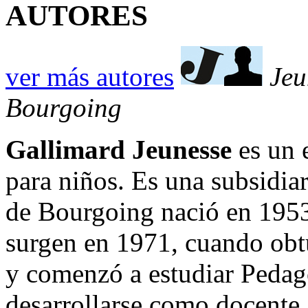
AUTORES
ver más autores
Jeu
Bourgoing
Gallimard Jeunesse
es un e
para niños. Es una subsidiar
de Bourgoing nació en 1953
surgen en 1971, cuando obtu
y comenzó a estudiar Pedag
desarrollarse como docente,