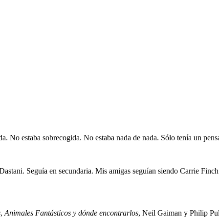
a. No estaba sobrecogida. No estaba nada de nada. Sólo tenía un pensa
astani. Seguía en secundaria. Mis amigas seguían siendo Carrie Finch 
s
,
Animales Fantásticos y dónde encontrarlos
, Neil Gaiman y Philip Pu