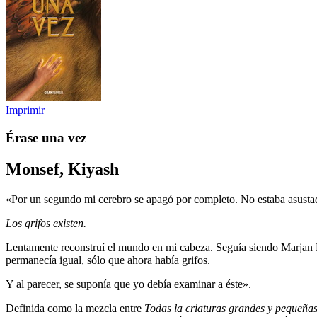
Imprimir
Érase una vez
Monsef, Kiyash
«Por un segundo mi cerebro se apagó por completo. No estaba asustad
Los grifos existen.
Lentamente reconstruí el mundo en mi cabeza. Seguía siendo Marjan D
permanecía igual, sólo que ahora había grifos.
Y al parecer, se suponía que yo debía examinar a éste».
Definida como la mezcla entre
Todas la criaturas grandes y pequeña