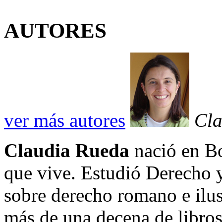
AUTORES
ver más autores
Cla
Claudia Rueda
nació en Bo
que vive. Estudió Derecho y
sobre derecho romano e ilust
más de una decena de libros