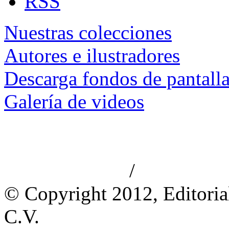
RSS
Nuestras colecciones
Autores e ilustradores
Descarga fondos de pantall
Galería de videos
/
Aviso de privacidad
Información le
© Copyright 2012, Editoria
C.V.