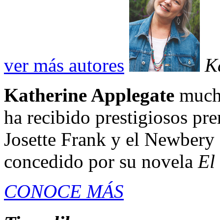
ver más autores
K
Katherine Applegate
mucho
ha recibido prestigiosos pr
Josette Frank y el Newbery 
concedido por su novela
El
CONOCE MÁS