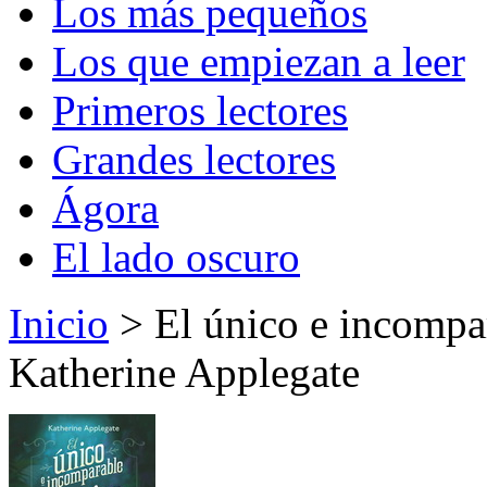
Los más pequeños
Los que empiezan a leer
Primeros lectores
Grandes lectores
Ágora
El lado oscuro
Inicio
> El único e incompar
Katherine Applegate