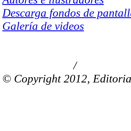
Descarga fondos de pantal
Galería de videos
/
Aviso de privacidad
Información le
© Copyright 2012, Editoria