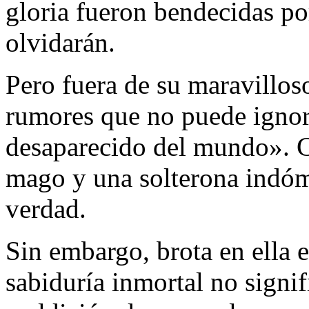
gloria fueron bendecidas p
olvidarán.
Pero fuera de su maravilloso
rumores que no puede ignor
desaparecido del mundo». Co
mago y una solterona indómi
verdad.
Sin embargo, brota en ella 
sabiduría inmortal no sign