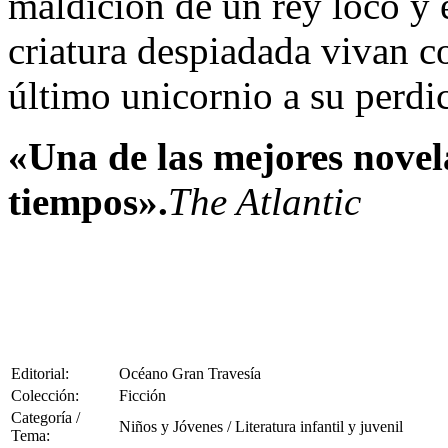
maldición de un rey loco y 
criatura despiadada vivan co
último unicornio a su perdi
«Una de las mejores novela
tiempos».
The Atlantic
Editorial:
Océano Gran Travesía
Colección:
Ficción
Categoría /
Niños y Jóvenes / Literatura infantil y juvenil
Tema: