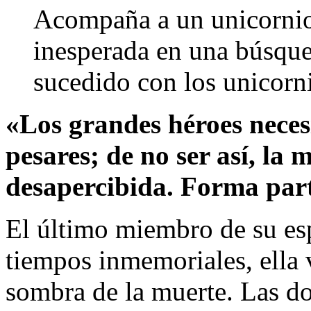
Acompaña a un unicornio
inesperada en una búsque
sucedido con los unicor
«Los grandes héroes necesi
pesares; de no ser así, la
desapercibida. Forma part
El último miembro de su es
tiempos inmemoriales, ella 
sombra de la muerte. Las d