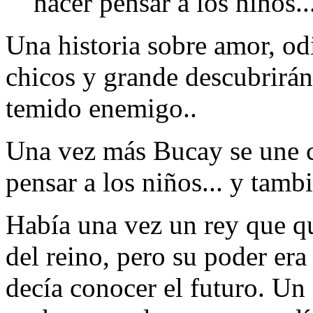
hacer pensar a los niños..
Una historia sobre amor, od
chicos y grande descubrirán
temido enemigo..
Una vez más Bucay se une c
pensar a los niños... y tamb
Había una vez un rey que q
del reino, pero su poder er
decía conocer el futuro. Un 