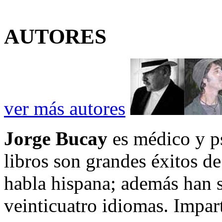
AUTORES
ver más autores
Jorge Bucay
es médico y ps
libros son grandes éxitos de
habla hispana; además han 
veinticuatro idiomas. Impart