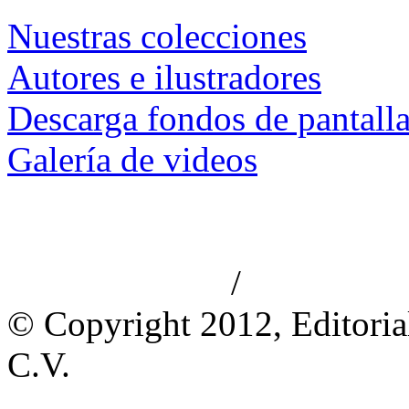
Nuestras colecciones
Autores e ilustradores
Descarga fondos de pantall
Galería de videos
/
Aviso de privacidad
Información le
© Copyright 2012, Editoria
C.V.