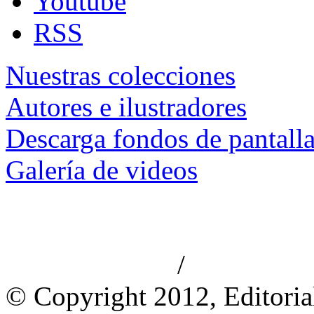
Youtube
RSS
Nuestras colecciones
Autores e ilustradores
Descarga fondos de pantall
Galería de videos
/
Aviso de privacidad
Información le
© Copyright 2012, Editoria