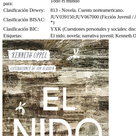
Todo el mundo
para:
Clasificación Dewey:
813 - Novela. Cuento norteamericano.
JUV039150;JUV067000 (Ficción Juvenil / Asu
Clasificación BISAC:
*)
Clasificación BIC:
YXK (Cuestiones personales y sociales: disca
Etiquetas:
El nido; novela; narrativa juvenil; Kenneth 