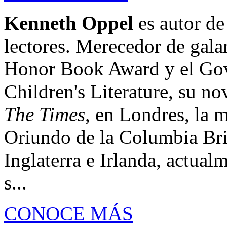
Kenneth Oppel
es autor de
lectores. Merecedor de gala
Honor Book Award y el Gov
Children's Literature, su n
The Times
, en Londres, la 
Oriundo de la Columbia Brit
Inglaterra e Irlanda, actual
s...
CONOCE MÁS