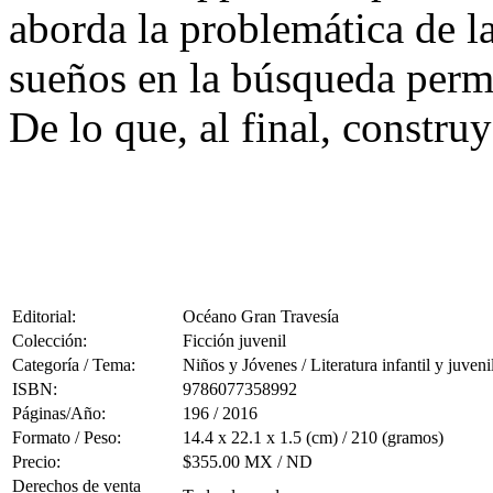
aborda la problemática de l
sueños en la búsqueda perma
De lo que, al final, construy
Editorial:
Océano Gran Travesía
Colección:
Ficción juvenil
Categoría / Tema:
Niños y Jóvenes / Literatura infantil y juveni
ISBN:
9786077358992
Páginas/Año:
196 / 2016
Formato / Peso:
14.4 x 22.1 x 1.5 (cm) / 210 (gramos)
Precio:
$355.00 MX / ND
Derechos de venta