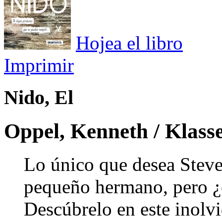
Hojea el libro
Imprimir
Nido, El
Oppel, Kenneth / Klass
Lo único que desea Steve 
pequeño hermano, pero ¿c
Descúbrelo en este inolvi