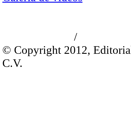
/
Aviso de privacidad
Información le
© Copyright 2012, Editoria
C.V.