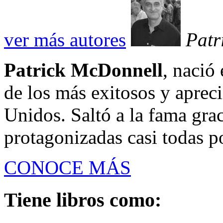
ver más autores
Patr
Patrick McDonnell
, nació
de los más exitosos y aprec
Unidos. Saltó a la fama gra
protagonizadas casi todas po
CONOCE MÁS
Tiene libros como: