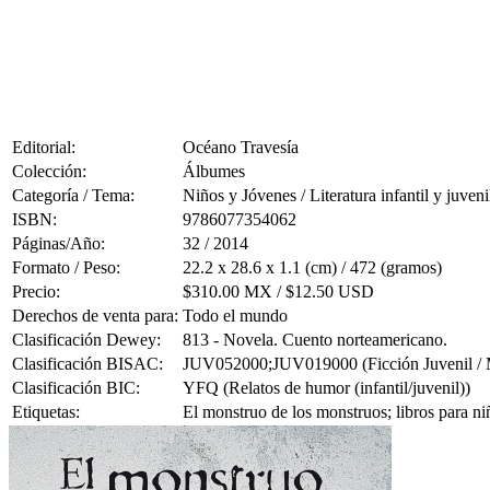
Editorial:
Océano Travesía
Colección:
Álbumes
Categoría / Tema:
Niños y Jóvenes / Literatura infantil y juveni
ISBN:
9786077354062
Páginas/Año:
32 / 2014
Formato / Peso:
22.2 x 28.6 x 1.1 (cm) / 472 (gramos)
Precio:
$310.00 MX / $12.50 USD
Derechos de venta para:
Todo el mundo
Clasificación Dewey:
813 - Novela. Cuento norteamericano.
Clasificación BISAC:
JUV052000;JUV019000 (Ficción Juvenil / M
Clasificación BIC:
YFQ (Relatos de humor (infantil/juvenil))
Etiquetas:
El monstruo de los monstruos; libros para 