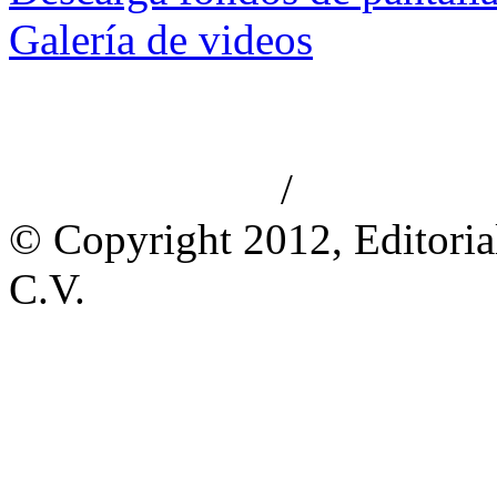
Galería de videos
/
Aviso de privacidad
Información le
© Copyright 2012, Editoria
C.V.