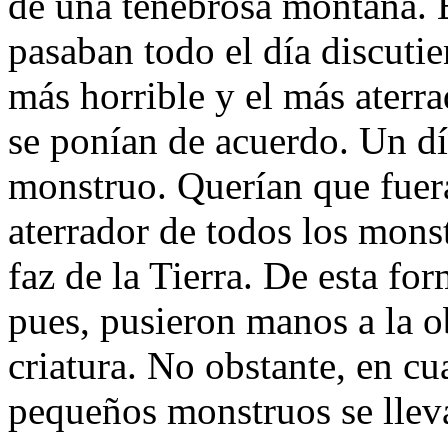
de una tenebrosa montaña. E
pasaban todo el día discuti
más horrible y el más aterr
se ponían de acuerdo. Un dí
monstruo. Querían que fuera
aterrador de todos los mons
faz de la Tierra. De esta fo
pues, pusieron manos a la o
criatura. No obstante, en cua
pequeños monstruos se llev