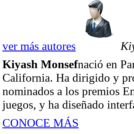
ver más autores
Ki
Kiyash Monsef
nació en Par
California. Ha dirigido y p
nominados a los premios Em
juegos, y ha diseñado interf
CONOCE MÁS