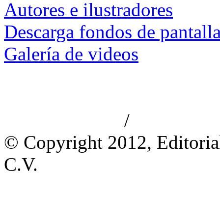
Autores e ilustradores
Descarga fondos de pantall
Galería de videos
/
Aviso de privacidad
Información le
© Copyright 2012, Editoria
C.V.