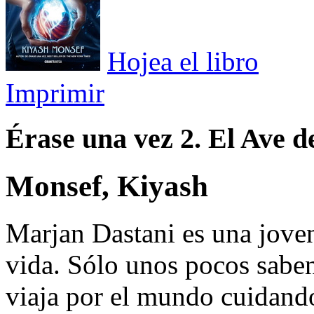
Hojea el libro
Imprimir
Érase una vez 2. El Ave de
Monsef, Kiyash
Marjan Dastani es una joven
vida. Sólo unos pocos saben
viaja por el mundo cuidando