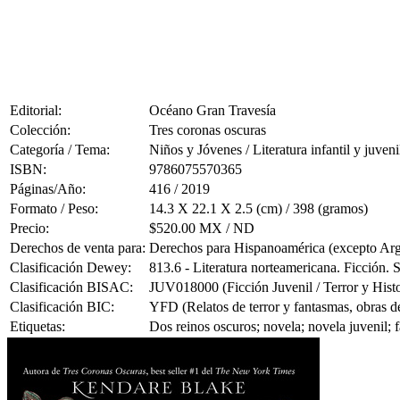
Editorial:
Océano Gran Travesía
Colección:
Tres coronas oscuras
Categoría / Tema:
Niños y Jóvenes / Literatura infantil y juveni
ISBN:
9786075570365
Páginas/Año:
416 / 2019
Formato / Peso:
14.3 X 22.1 X 2.5 (cm) / 398 (gramos)
Precio:
$520.00 MX / ND
Derechos de venta para:
Derechos para Hispanoamérica (excepto Ar
Clasificación Dewey:
813.6 - Literatura norteamericana. Ficción.
Clasificación BISAC:
JUV018000 (Ficción Juvenil / Terror y Hist
Clasificación BIC:
YFD (Relatos de terror y fantasmas, obras de 
Etiquetas:
Dos reinos oscuros; novela; novela juvenil; 