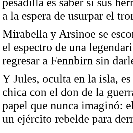
pesadilla es saber si sus h
a la espera de usurpar el tro
Mirabella y Arsinoe se esco
el espectro de una legendar
regresar a Fennbirn sin darl
Y Jules, oculta en la isla, e
chica con el don de la guerr
papel que nunca imaginó: el
un ejército rebelde para der