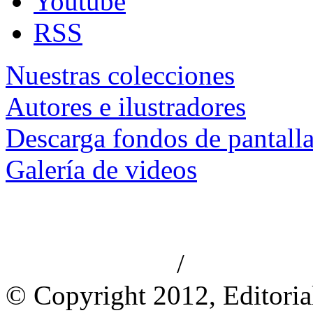
Youtube
RSS
Nuestras colecciones
Autores e ilustradores
Descarga fondos de pantall
Galería de videos
/
Aviso de privacidad
Información le
© Copyright 2012, Editoria