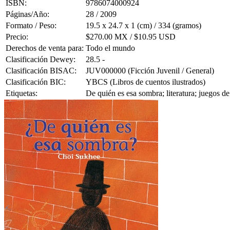
ISBN:
9786074000924
Páginas/Año:
28 / 2009
Formato / Peso:
19.5 x 24.7 x 1 (cm) / 334 (gramos)
Precio:
$270.00 MX / $10.95 USD
Derechos de venta para:
Todo el mundo
Clasificación Dewey:
28.5 -
Clasificación BISAC:
JUV000000 (Ficción Juvenil / General)
Clasificación BIC:
YBCS (Libros de cuentos ilustrados)
Etiquetas:
De quién es esa sombra; literatura; juegos d