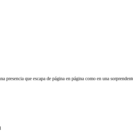
a presencia que escapa de página en página como en una sorprendente r
l