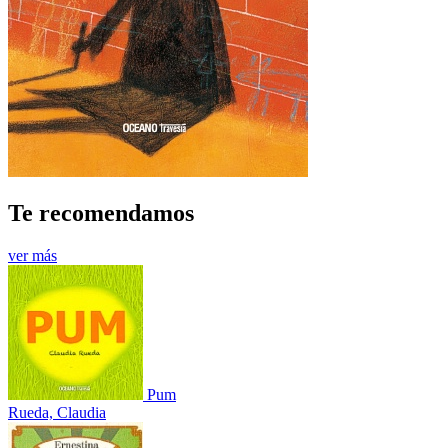
Te recomendamos
ver más
Pum
Rueda, Claudia