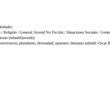
 deidades
Religión / General; Juvenil No Ficción / Situaciones Sociales / Gener
sas (infantil/juvenil))
convivencia; pluralismo; diversidad; opuestos; literatura infantil; Oscar 