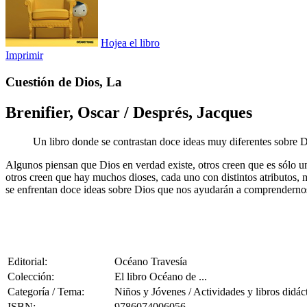
Hojea el libro
Imprimir
Cuestión de Dios, La
Brenifier, Oscar / Després, Jacques
Un libro donde se contrastan doce ideas muy diferentes sobre D
Algunos piensan que Dios en verdad existe, otros creen que es sólo un
otros creen que hay muchos dioses, cada uno con distintos atributos, mi
se enfrentan doce ideas sobre Dios que nos ayudarán a comprenderno
Editorial:
Océano Travesía
Colección:
El libro Océano de ...
Categoría / Tema:
Niños y Jóvenes / Actividades y libros didác
ISBN:
9786074006056