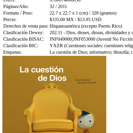
Páginas/Año:
32 / 2011
Formato / Peso:
22.7 x 22.7 x 1 (cm) / 328 (gramos)
Precio:
$335.00 MX / $13.95 USD
Derechos de venta para:
Hispanoamérica (excepto Puerto Rico)
Clasificación Dewey:
202.11 - Dios, dioses, diosas, divinidades y
Clasificación BISAC:
JNF049000;JNF053000 (Juvenil No Ficción / 
Clasificación BIC:
YXZR (Cuestiones sociales: cuestiones religio
Etiquetas:
La cuestión de Dios; informativo; filosofía; 