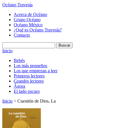
Océano Travesía
Acerca de Océano
Grupo Océano
Océano México
¿Qué es Océano Travesía?
Contacto
Inicio
Bebés
Los más pequeños
Los que empiezan a leer
Primeros lectores
Grandes lectores
Ágora
El lado oscuro
Inicio
> Cuestión de Dios, La