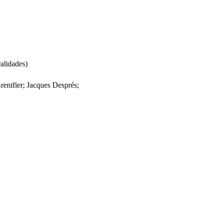
alidades)
Brenifier; Jacques Després;