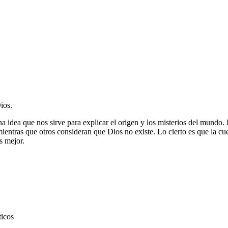
ios.
a idea que nos sirve para explicar el origen y los misterios del mundo
entras que otros consideran que Dios no existe. Lo cierto es que la cues
s mejor.
ticos