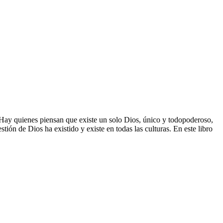
. Hay quienes piensan que existe un solo Dios, único y todopoderoso,
tión de Dios ha existido y existe en todas las culturas. En este libro