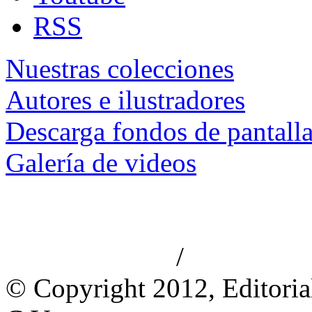
RSS
Nuestras colecciones
Autores e ilustradores
Descarga fondos de pantall
Galería de videos
/
Aviso de privacidad
Información le
© Copyright 2012, Editoria