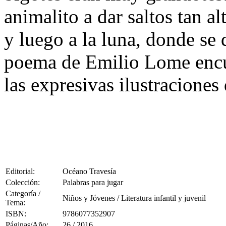
animalito a dar saltos tan a
y luego a la luna, donde se 
poema de Emilio Lome encu
las expresivas ilustracione
Editorial:
Océano Travesía
Colección:
Palabras para jugar
Categoría /
Niños y Jóvenes / Literatura infantil y juvenil
Tema:
ISBN:
9786077352907
Páginas/Año:
26 / 2016