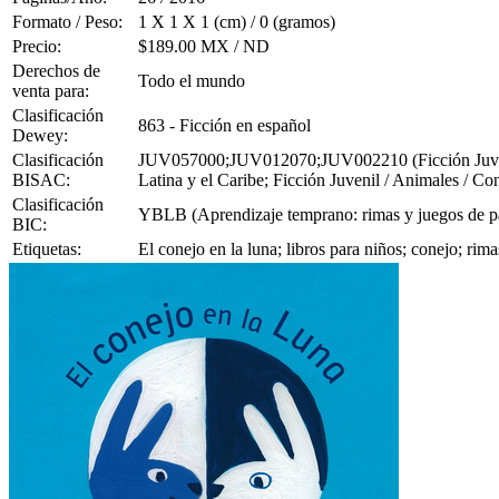
Formato / Peso:
1 X 1 X 1 (cm) / 0 (gramos)
Precio:
$189.00 MX / ND
Derechos de
Todo el mundo
venta para:
Clasificación
863 - Ficción en español
Dewey:
Clasificación
JUV057000;JUV012070;JUV002210 (Ficción Juvenil /
BISAC:
Latina y el Caribe; Ficción Juvenil / Animales / Co
Clasificación
YBLB (Aprendizaje temprano: rimas y juegos de p
BIC:
Etiquetas:
El conejo en la luna; libros para niños; conejo; r