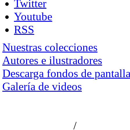
Twitter
Youtube
RSS
Nuestras colecciones
Autores e ilustradores
Descarga fondos de pantall
Galería de videos
/
Aviso de privacidad
Información le