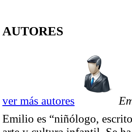
AUTORES
ver más autores
Em
Emilio es “niñólogo, escrit
arte y cultura infantil. Se