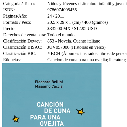
Categoría / Tema:
Niños y Jóvenes / Literatura infantil y juveni
ISBN:
9786074005455
Páginas/Año:
24 / 2011
Formato / Peso:
20.5 x 29 x 1 (cm) / 400 (gramos)
Precio:
$335.00 MX / $12.95 USD
Derechos de venta para:
Todo el mundo
Clasificación Dewey:
853 - Novela. Cuento italiano.
Clasificación BISAC:
JUV057000 (Historias en verso)
Clasificación BIC:
YBCH (Álbumes ilustrados: libros de person
Etiquetas:
Canción de cuna para una ovejita; literatura