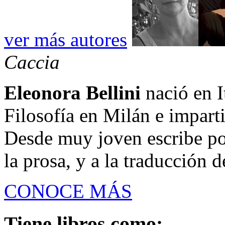
ver más autores
Caccia
Eleonora Bellini
nació en I
Filosofía en Milán e imparti
Desde muy joven escribe po
la prosa, y a la traducción de
CONOCE MÁS
Tiene libros como: