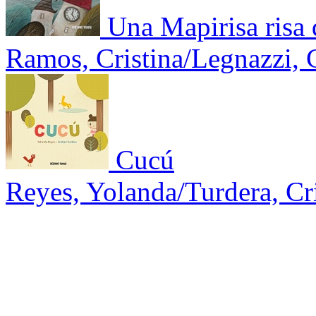
Una Mapirisa risa 
Ramos, Cristina/Legnazzi, 
Cucú
Reyes, Yolanda/Turdera, Cri