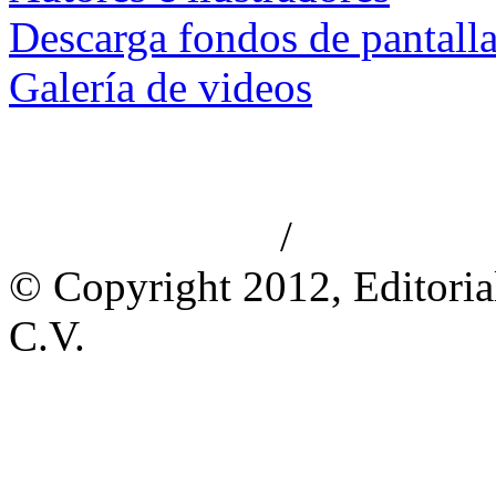
Descarga fondos de pantall
Galería de videos
/
Aviso de privacidad
Información le
© Copyright 2012, Editoria
C.V.