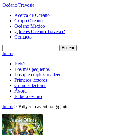
Océano Travesía
Acerca de Océano
Grupo Océano
Océano México
¿Qué es Océano Travesía?
Contacto
Inicio
Bebés
Los más pequeños
Los que empiezan a leer
Primeros lectores
Grandes lectores
Ágora
El lado oscuro
Inicio
> Billy y la aventura gigante