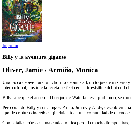
Imprimir
Billy y la aventura gigante
Oliver, Jamie / Armiño, Mónica
Una pizca de aventura, un chorrito de amistad, un toque de misterio
internacional, nos trae la receta perfecta en su irresistible debut en l
Billy sabe que el acceso al bosque de Waterfall está prohibido; se ru
Pero cuando Billy y sus amigos, Anna, Jimmy y Andy, descubren una en
tipo de criaturas increíbles, ¡incluida toda una comunidad de duendeci
Con batallas mágicas, una ciudad mítica perdida mucho tiempo atrás,