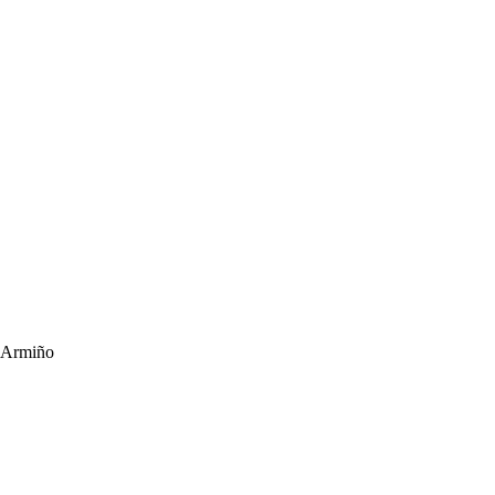
a Armiño