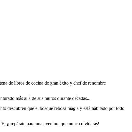
na de libros de cocina de gran éxito y chef de renombre
enturado más allá de sus muros durante décadas...
ronto descubren que el bosque rebosa magia y está habitado por todo
E, ¡prepárate para una aventura que nunca olvidarás!