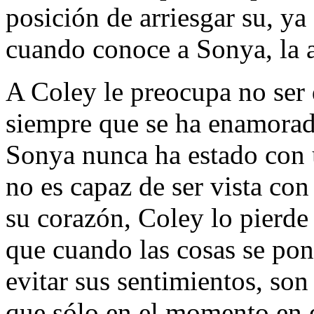
posición de arriesgar su, ya 
cuando conoce a Sonya, la a
A Coley le preocupa no ser 
siempre que se ha enamorado
Sonya nunca ha estado con u
no es capaz de ser vista con
su corazón, Coley lo pierd
que cuando las cosas se pon
evitar sus sentimientos, son
que sólo en el momento en 