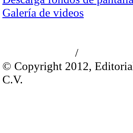
Galería de videos
/
Aviso de privacidad
Información le
© Copyright 2012, Editoria
C.V.