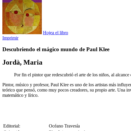
Hojea el libro
Imprimir
Descubriendo el mágico mundo de Paul Klee
Jordà, Maria
Por fin el pintor que redescubrió el arte de los niños, al alcance
Pintor, músico y profesor, Paul Klee es uno de los artistas más influ
teórico que pensó, como muy pocos creadores, su propio arte. Una invi
matemático y lírico.
Editorial:
Océano Travesía