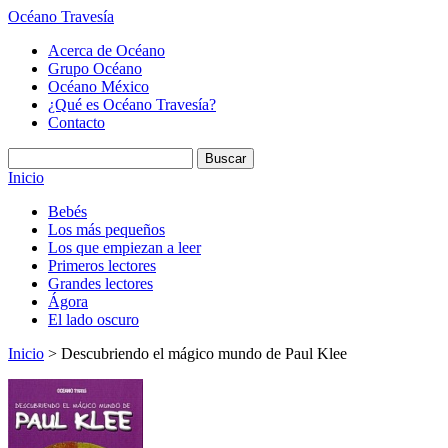
Océano Travesía
Acerca de Océano
Grupo Océano
Océano México
¿Qué es Océano Travesía?
Contacto
Inicio
Bebés
Los más pequeños
Los que empiezan a leer
Primeros lectores
Grandes lectores
Ágora
El lado oscuro
Inicio
> Descubriendo el mágico mundo de Paul Klee