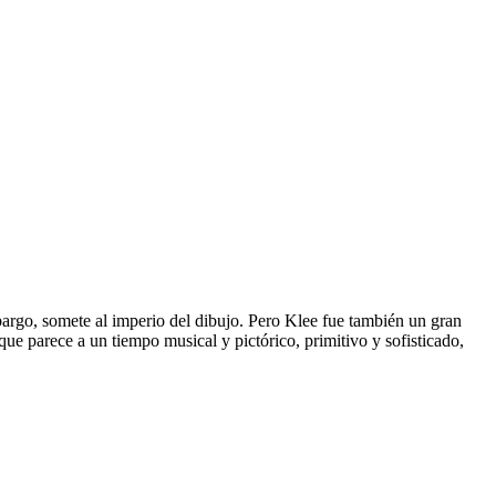
mbargo, somete al imperio del dibujo. Pero Klee fue también un gran
ue parece a un tiempo musical y pictórico, primitivo y sofisticado,