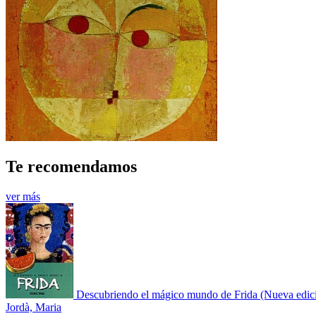
Te recomendamos
ver más
Descubriendo el mágico mundo de Frida (Nueva edic
Jordà, Maria