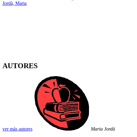
Jordà, Maria
AUTORES
ver más autores
Maria Jordà