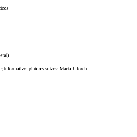
ticos
eral)
informativo; pintores suizos; Maria J. Jorda