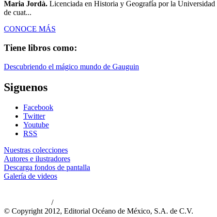
Maria Jordà.
Licenciada en Historia y Geografía por la Universidad de
de cuat...
CONOCE MÁS
Tiene libros como:
Descubriendo el mágico mundo de Gauguin
Siguenos
Facebook
Twitter
Youtube
RSS
Nuestras colecciones
Autores e ilustradores
Descarga fondos de pantalla
Galería de videos
/
Aviso de privacidad
Información legal
© Copyright 2012, Editorial Océano de México, S.A. de C.V.