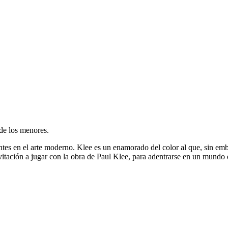
 de los menores.
yentes en el arte moderno. Klee es un enamorado del color al que, sin e
tación a jugar con la obra de Paul Klee, para adentrarse en un mundo q