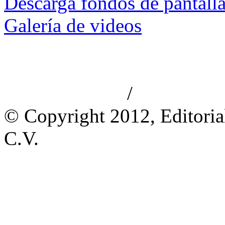
Descarga fondos de pantall
Galería de videos
/
Aviso de privacidad
Información le
© Copyright 2012, Editoria
C.V.