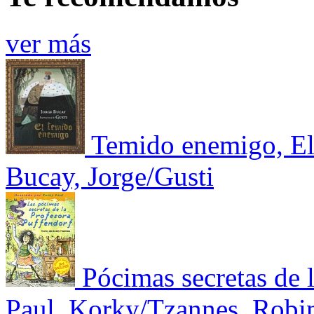
ver más
Temido enemigo, E
Bucay, Jorge/Gusti
Pócimas secretas de 
Paul, Korky/Tzannes, Robi