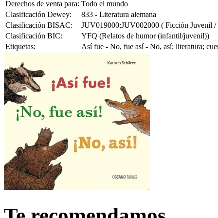
Derechos de venta para:
Todo el mundo
Clasificación Dewey:
833 - Literatura alemana
Clasificación BISAC:
JUV019000;JUV002000 ( Ficción Juvenil / C
Clasificación BIC:
YFQ (Relatos de humor (infantil/juvenil))
Etiquetas:
Así fue - No, fue así - No, así; literatura; c
Te recomendamos