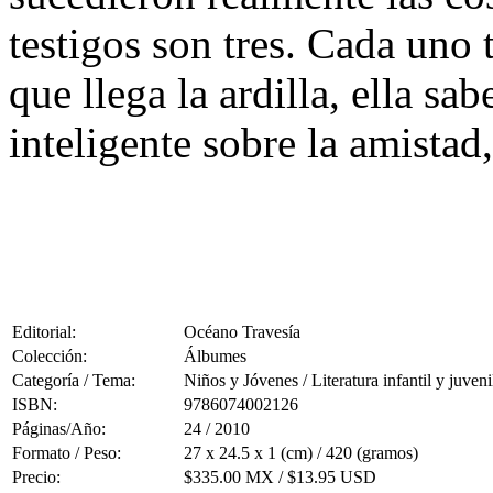
testigos son tres. Cada uno 
que llega la ardilla, ella s
inteligente sobre la amistad,
Editorial:
Océano Travesía
Colección:
Álbumes
Categoría / Tema:
Niños y Jóvenes / Literatura infantil y juveni
ISBN:
9786074002126
Páginas/Año:
24 / 2010
Formato / Peso:
27 x 24.5 x 1 (cm) / 420 (gramos)
Precio:
$335.00 MX / $13.95 USD