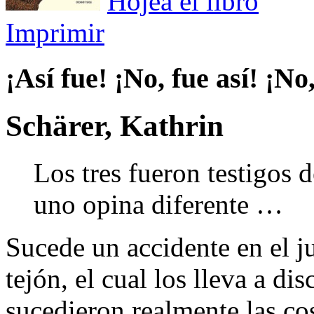
Hojea el libro
Imprimir
¡Así fue! ¡No, fue así! ¡No,
Schärer, Kathrin
Los tres fueron testigos 
uno opina diferente …
Sucede un accidente en el ju
tejón, el cual los lleva a di
sucedieron realmente las co