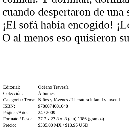
cuando despertaron de una 
¡El sofá había encogido! ¡
O al menos eso quisieron 
Editorial:
Océano Travesía
Colección:
Álbumes
Categoría / Tema:
Niños y Jóvenes / Literatura infantil y juvenil
ISBN:
9786074001648
Páginas/Año:
24 / 2009
Formato / Peso:
27.7 x 23.8 x .8 (cm) / 386 (gramos)
Precio:
$335.00 MX / $13.95 USD