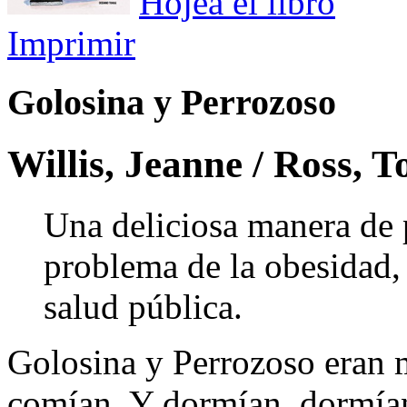
Hojea el libro
Imprimir
Golosina y Perrozoso
Willis, Jeanne / Ross, T
Una deliciosa manera de p
problema de la obesidad,
salud pública.
Golosina y Perrozoso eran 
comían. Y dormían, dormían