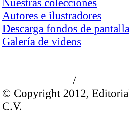
Nuestras colecciones
Autores e ilustradores
Descarga fondos de pantall
Galería de videos
/
Aviso de privacidad
Información le
© Copyright 2012, Editoria
C.V.