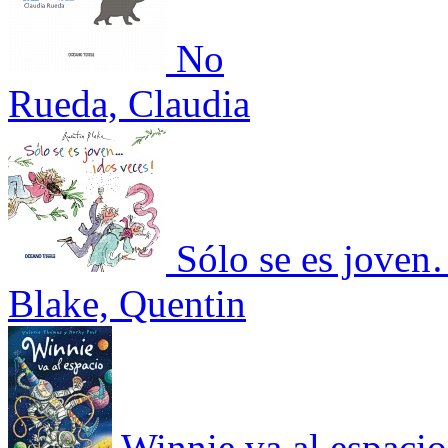
No
Rueda, Claudia
Sólo se es joven
Blake, Quentin
Winnie va al espacio