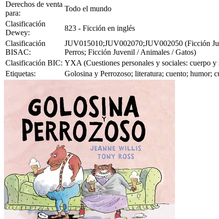
Derechos de venta
Todo el mundo
para:
Clasificación
823 - Ficción en inglés
Dewey:
Clasificación
JUV015010;JUV002070;JUV002050 (Ficción Juvenil 
BISAC:
Perros; Ficción Juvenil / Animales / Gatos)
Clasificación BIC:
YXA (Cuestiones personales y sociales: cuerpo y sa
Etiquetas:
Golosina y Perrozoso; literatura; cuento; humor; c