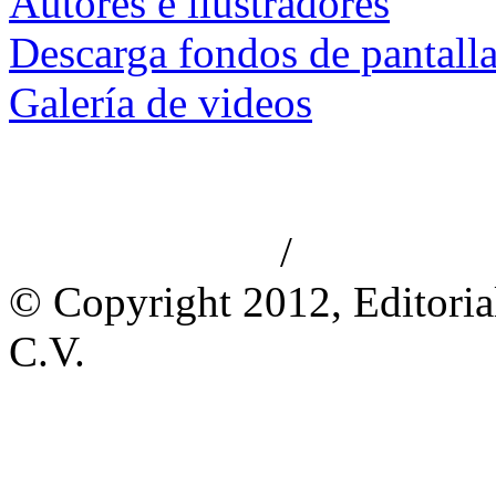
Autores e ilustradores
Descarga fondos de pantall
Galería de videos
/
Aviso de privacidad
Información le
© Copyright 2012, Editoria
C.V.