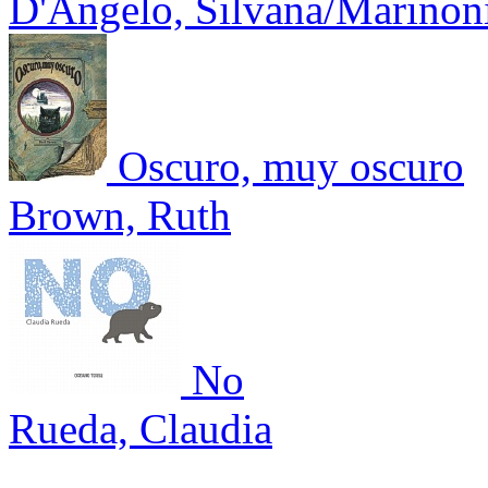
D'Angelo, Silvana/Marinon
Oscuro, muy oscuro
Brown, Ruth
No
Rueda, Claudia