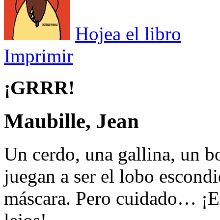
Hojea el libro
Imprimir
¡GRRR!
Maubille, Jean
Un cerdo, una gallina, un b
juegan a ser el lobo escondi
máscara. Pero cuidado… ¡E