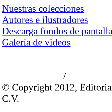
Nuestras colecciones
Autores e ilustradores
Descarga fondos de pantall
Galería de videos
/
Aviso de privacidad
Información le
© Copyright 2012, Editoria
C.V.