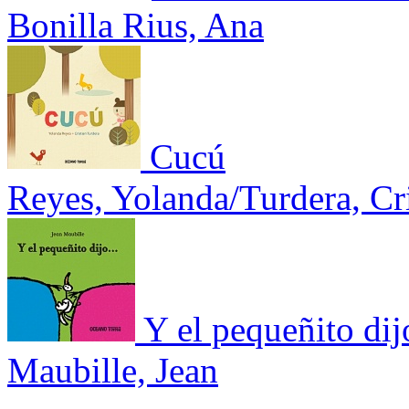
Bonilla Rius, Ana
Cucú
Reyes, Yolanda/Turdera, Cri
Y el pequeñito di
Maubille, Jean