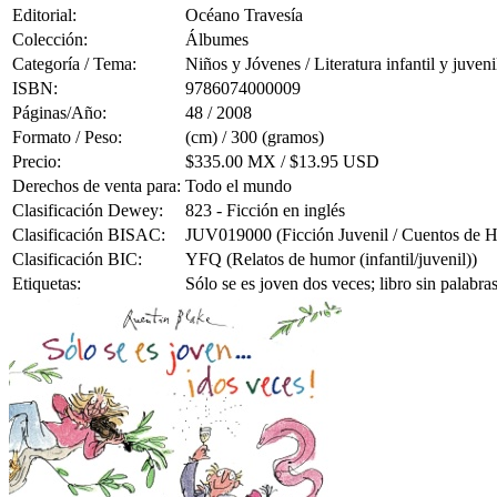
Editorial:
Océano Travesía
Colección:
Álbumes
Categoría / Tema:
Niños y Jóvenes / Literatura infantil y juveni
ISBN:
9786074000009
Páginas/Año:
48 / 2008
Formato / Peso:
(cm) / 300 (gramos)
Precio:
$335.00 MX / $13.95 USD
Derechos de venta para:
Todo el mundo
Clasificación Dewey:
823 - Ficción en inglés
Clasificación BISAC:
JUV019000 (Ficción Juvenil / Cuentos de 
Clasificación BIC:
YFQ (Relatos de humor (infantil/juvenil))
Etiquetas:
Sólo se es joven dos veces; libro sin palabra