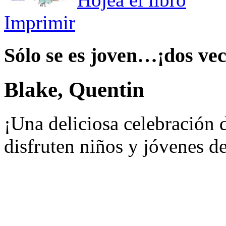
Imprimir
Sólo se es joven…¡dos vec
Blake, Quentin
¡Una deliciosa celebración d
disfruten niños y jóvenes d