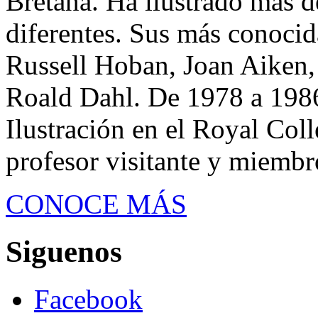
Bretaña. Ha ilustrado más d
diferentes. Sus más conocid
Russell Hoban, Joan Aiken,
Roald Dahl. De 1978 a 1986
Ilustración en el Royal Coll
profesor visitante y miembro
CONOCE MÁS
Siguenos
Facebook