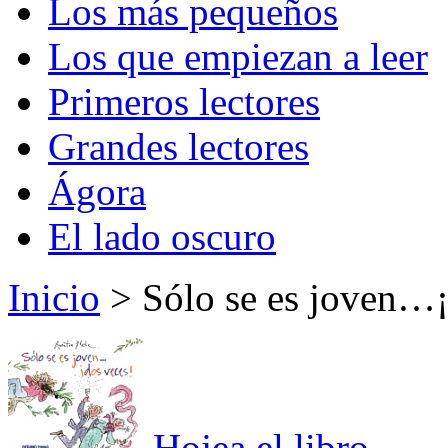
Los más pequeños
Los que empiezan a leer
Primeros lectores
Grandes lectores
Ágora
El lado oscuro
Inicio
> Sólo se es joven…¡
Hojea el libro