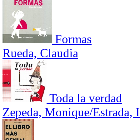
Formas
Rueda, Claudia
Toda la verdad
Zepeda, Monique/Estrada, I