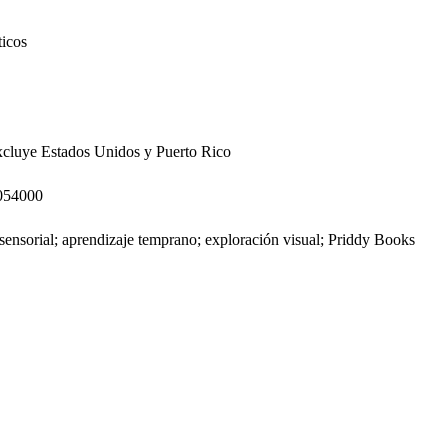
ticos
cluye Estados Unidos y Puerto Rico
054000
sensorial; aprendizaje temprano; exploración visual; Priddy Books