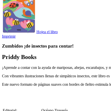
Hojea el libro
Imprimir
Zumbidos ¡de insectos para contar!
Priddy Books
¡Aprende a contar con la ayuda de mariposas, abejas, escarabajos, y
Con vibrantes ilustraciones llenas de simpáticos insectos, este libro 
Este nuevo formato de páginas suaves con bordes de fieltro estimula lo
Editorial:
Océano Travesía