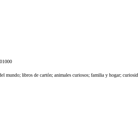
01000
del mundo; libros de cartón; animales curiosos; familia y hogar; curiosid