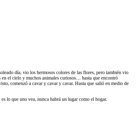
soleado día, vio los hermosos colores de las flores, pero también vio
tas en el cielo y muchos animales curiosos… hasta que encontró
visto, comenzó a cavar y cavar y cavar. Hasta que salió en medio de
é es lo que uno vea, nunca habrá un lugar como el hogar.