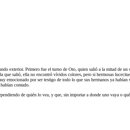
ndo exterior. Primero fue el turno de Oto, quien salió a la mitad de un 
la que salió, ella no encontró vívidos colores, pero si hermosas luceci
 muy emocionado por ser testigo de todo lo que sus hermanos ya habían 
 habían contado.
 dependiendo de quién lo vea, y que, sin importar a donde uno vaya o qu