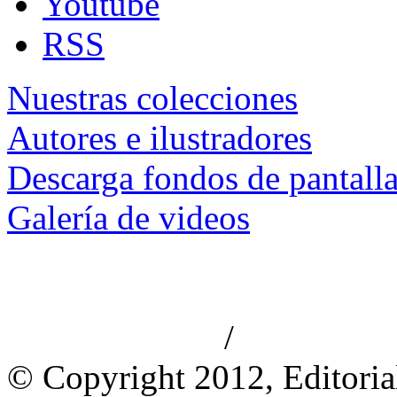
Youtube
RSS
Nuestras colecciones
Autores e ilustradores
Descarga fondos de pantall
Galería de videos
/
Aviso de privacidad
Información le
© Copyright 2012, Editoria