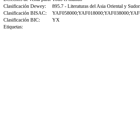
Clasificación Dewey:
895.7 - Literaturas del Asia Oriental y Sudor
Clasificación BISAC:
YAF058000;YAF018000;YAF038000;YAF
Clasificación BIC:
YX
Etiquetas: