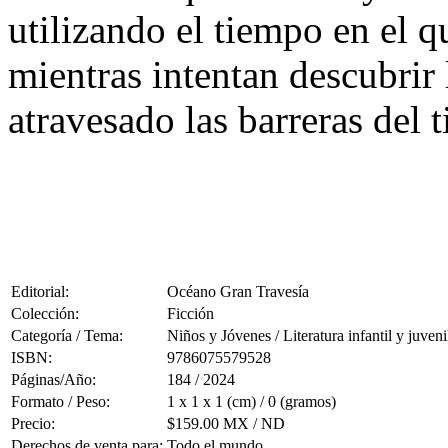
utilizando el tiempo en el q
mientras intentan descubrir 
atravesado las barreras del 
Editorial:
Océano Gran Travesía
Colección:
Ficción
Categoría / Tema:
Niños y Jóvenes / Literatura infantil y juveni
ISBN:
9786075579528
Páginas/Año:
184 / 2024
Formato / Peso:
1 x 1 x 1 (cm) / 0 (gramos)
Precio:
$159.00 MX / ND
Derechos de venta para:
Todo el mundo