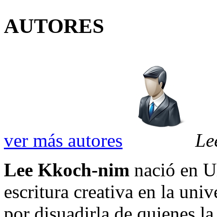
AUTORES
ver más autores
Le
Lee Kkoch-nim
nació en Ul
escritura creativa en la univ
por disuadirla de quienes la