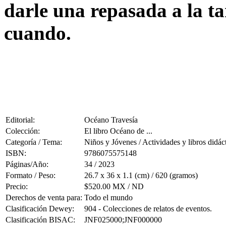
darle una repasada a la ta
cuando.
Editorial:
Océano Travesía
Colección:
El libro Océano de ...
Categoría / Tema:
Niños y Jóvenes / Actividades y libros didác
ISBN:
9786075575148
Páginas/Año:
34 / 2023
Formato / Peso:
26.7 x 36 x 1.1 (cm) / 620 (gramos)
Precio:
$520.00 MX / ND
Derechos de venta para:
Todo el mundo
Clasificación Dewey:
904 - Colecciones de relatos de eventos.
Clasificación BISAC:
JNF025000;JNF000000