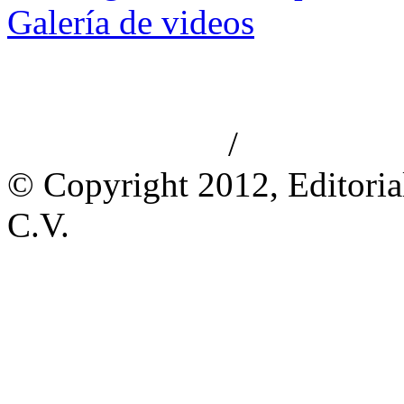
Galería de videos
/
Aviso de privacidad
Información le
© Copyright 2012, Editoria
C.V.