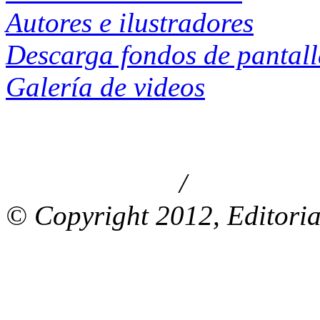
Autores e ilustradores
Descarga fondos de pantal
Galería de videos
/
Aviso de privacidad
Información le
© Copyright 2012, Editoria