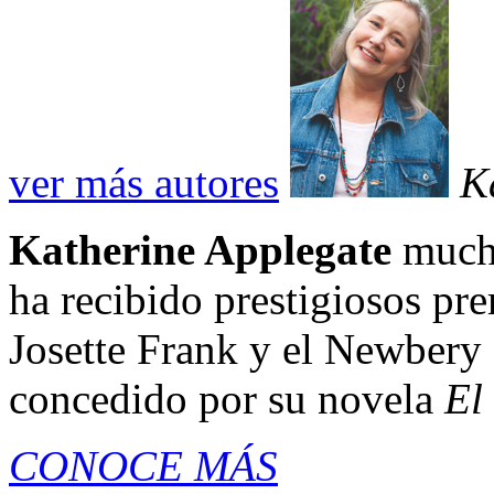
ver más autores
K
Katherine Applegate
mucho
ha recibido prestigiosos pr
Josette Frank y el Newbery 
concedido por su novela
El
CONOCE MÁS