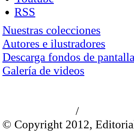
RSS
Nuestras colecciones
Autores e ilustradores
Descarga fondos de pantall
Galería de videos
/
Aviso de privacidad
Información le
© Copyright 2012, Editoria