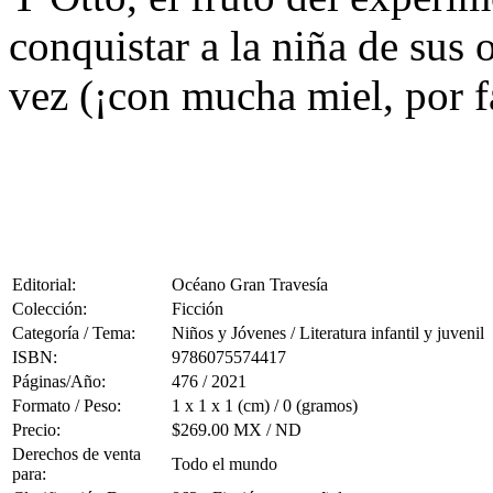
conquistar a la niña de sus 
vez (¡con mucha miel, por f
Editorial:
Océano Gran Travesía
Colección:
Ficción
Categoría / Tema:
Niños y Jóvenes / Literatura infantil y juvenil
ISBN:
9786075574417
Páginas/Año:
476 / 2021
Formato / Peso:
1 x 1 x 1 (cm) / 0 (gramos)
Precio:
$269.00 MX / ND
Derechos de venta
Todo el mundo
para: