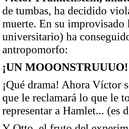
de tumbas, ha decidido viola
muerte. En su improvisado l
universitario) ha conseguid
antropomorfo:
¡UN MOOONSTRUUUO!
¡Qué drama! Ahora Víctor s
que le reclamará lo que le t
representar a Hamlet... (es d
Y Otto, el fruto del experi