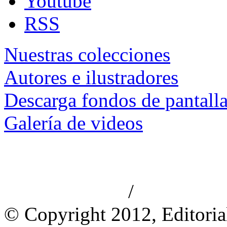
Youtube
RSS
Nuestras colecciones
Autores e ilustradores
Descarga fondos de pantall
Galería de videos
/
Aviso de privacidad
Información le
© Copyright 2012, Editoria