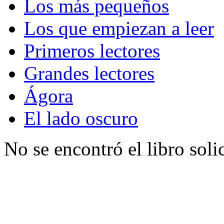
Los más pequeños
Los que empiezan a leer
Primeros lectores
Grandes lectores
Ágora
El lado oscuro
No se encontró el libro soli