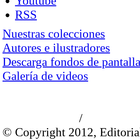
Youtube
RSS
Nuestras colecciones
Autores e ilustradores
Descarga fondos de pantall
Galería de videos
/
Aviso de privacidad
Información le
© Copyright 2012, Editoria