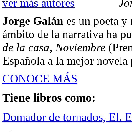
ver más autores
Jo
Jorge Galán
es un poeta y 
ámbito de la narrativa ha p
de la casa, Noviembre
(Prem
Española a la mejor novela 
CONOCE MÁS
Tiene libros como:
Domador de tornados, El. El