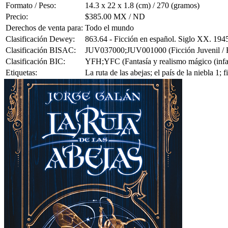
Formato / Peso:
14.3 x 22 x 1.8 (cm) / 270 (gramos)
Precio:
$385.00 MX / ND
Derechos de venta para:
Todo el mundo
Clasificación Dewey:
863.64 - Ficción en español. Siglo XX. 194
Clasificación BISAC:
JUV037000;JUV001000 (Ficción Juvenil / Fa
Clasificación BIC:
YFH;YFC (Fantasía y realismo mágico (infanti
Etiquetas:
La ruta de las abejas; el país de la niebla 1;