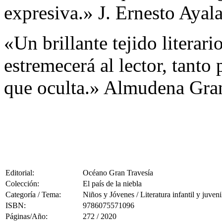
expresiva.» J. Ernesto Ayal
«Un brillante tejido literar
estremecerá al lector, tanto
que oculta.» Almudena Gra
Editorial:
Océano Gran Travesía
Colección:
El país de la niebla
Categoría / Tema:
Niños y Jóvenes / Literatura infantil y juveni
ISBN:
9786075571096
Páginas/Año:
272 / 2020