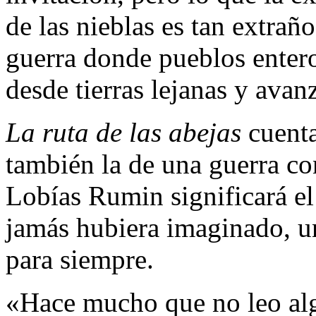
de las nieblas es tan extra
guerra donde pueblos entero
desde tierras lejanas y avan
La ruta de las abejas
cuenta
también la de una guerra con
Lobías Rumin significará el
jamás hubiera imaginado, u
para siempre.
«Hace mucho que no leo algo