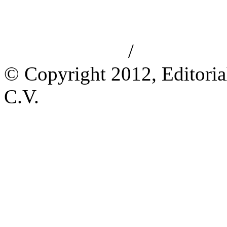
/
Aviso de privacidad
Información le
© Copyright 2012, Editoria
C.V.