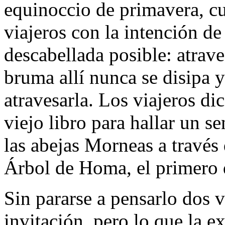
equinoccio de primavera, c
viajeros con la intención de
descabellada posible: atrave
bruma allí nunca se disipa 
atravesarla. Los viajeros di
viejo libro para hallar un 
las abejas Morneas a través d
Árbol de Homa, el primero 
Sin pararse a pensarlo dos 
invitación, pero lo que la e