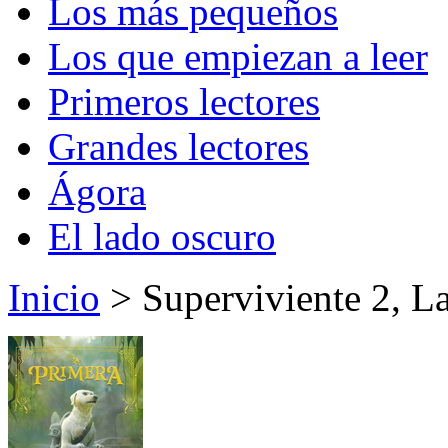
Los más pequeños
Los que empiezan a leer
Primeros lectores
Grandes lectores
Ágora
El lado oscuro
Inicio
> Superviviente 2, La