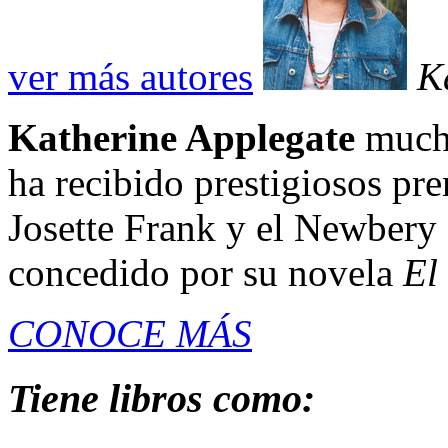
ver más autores
K
Katherine Applegate
mucho
ha recibido prestigiosos pr
Josette Frank y el Newbery 
concedido por su novela
El
CONOCE MÁS
Tiene libros como: