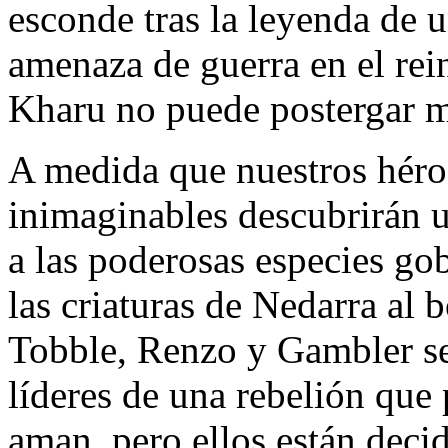
esconde tras la leyenda de u
amenaza de guerra en el rei
Kharu no puede postergar má
A medida que nuestros héroe
inimaginables descubrirán u
a las poderosas especies go
las criaturas de Nedarra al 
Tobble, Renzo y Gambler se 
líderes de una rebelión que
aman, pero ellos están deci