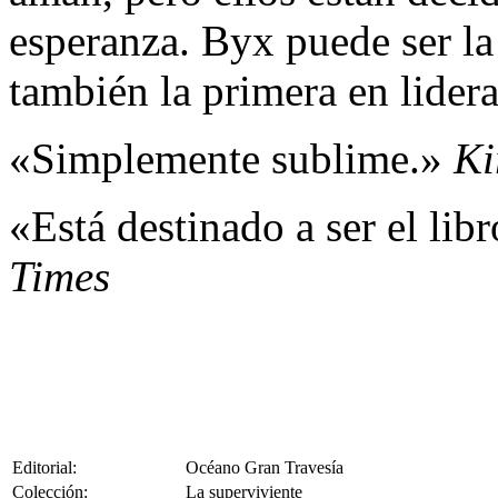
esperanza. Byx puede ser la 
también la primera en lider
«Simplemente sublime.»
Ki
«Está destinado a ser el lib
Times
Editorial:
Océano Gran Travesía
Colección:
La superviviente