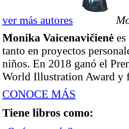
ver más autores
Mo
Monika Vaicenavičienė
es 
tanto en proyectos personal
niños. En 2018 ganó el Prem
World Illustration Award y 
CONOCE MÁS
Tiene libros como: