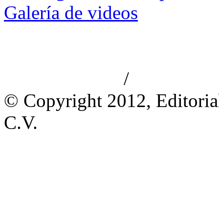
Galería de videos
/
Aviso de privacidad
Información le
© Copyright 2012, Editoria
C.V.