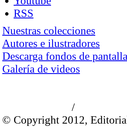
Youtube
RSS
Nuestras colecciones
Autores e ilustradores
Descarga fondos de pantall
Galería de videos
/
Aviso de privacidad
Información le
© Copyright 2012, Editoria