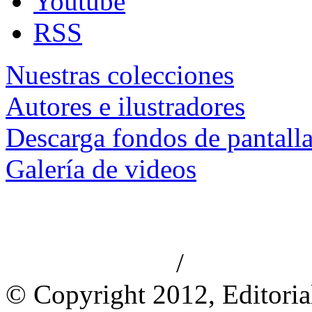
Youtube
RSS
Nuestras colecciones
Autores e ilustradores
Descarga fondos de pantall
Galería de videos
/
Aviso de privacidad
Información le
© Copyright 2012, Editoria