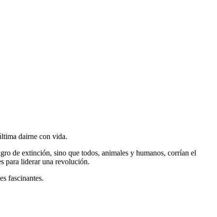
última dairne con vida.
gro de extinción, sino que todos, animales y humanos, corrían el
s para liderar una revolución.
es fascinantes.