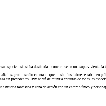
su especie o si estaba destinada a convertirse en una superviviente, la 
iados, pronto se dio cuenta de que no sólo los dairnes estaban en peli
a sin precedentes, Byx habrá de reunir a criaturas de todas las especie
na historia fantástica y llena de acción con un entorno único y personaj