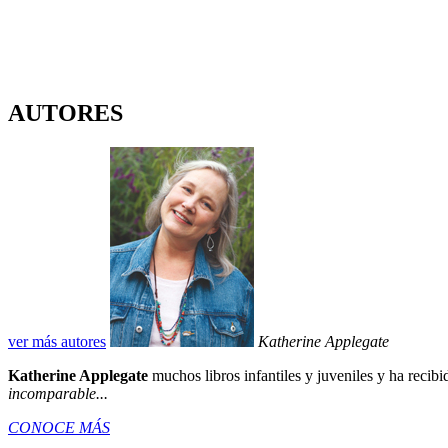
AUTORES
ver más autores
Katherine Applegate
Katherine Applegate
muchos libros infantiles y juveniles y ha recib
incomparable...
CONOCE MÁS