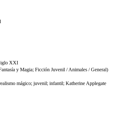
l
 Siglo XXI
tasía y Magia; Ficción Juvenil / Animales / General)
 realismo mágico; juvenil; infantil; Katherine Applegate