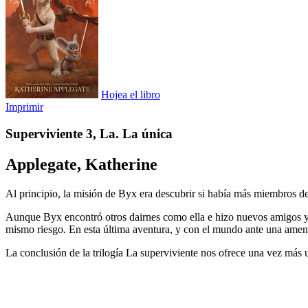
Hojea el libro
Imprimir
Superviviente 3, La. La única
Applegate, Katherine
Al principio, la misión de Byx era descubrir si había más miembros de 
Aunque Byx encontró otros dairnes como ella e hizo nuevos amigos y al
mismo riesgo. En esta última aventura, y con el mundo ante una amenaz
La conclusión de la trilogía La superviviente nos ofrece una vez más u