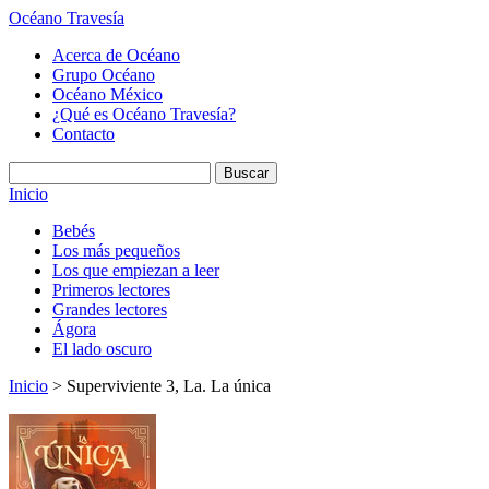
Océano Travesía
Acerca de Océano
Grupo Océano
Océano México
¿Qué es Océano Travesía?
Contacto
Inicio
Bebés
Los más pequeños
Los que empiezan a leer
Primeros lectores
Grandes lectores
Ágora
El lado oscuro
Inicio
> Superviviente 3, La. La única