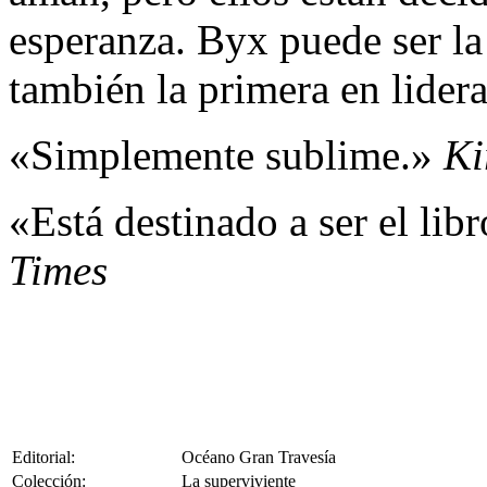
esperanza. Byx puede ser la 
también la primera en lider
«Simplemente sublime.»
Ki
«Está destinado a ser el lib
Times
Editorial:
Océano Gran Travesía
Colección:
La superviviente