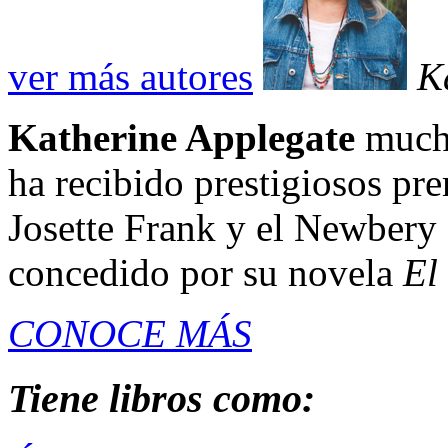
ver más autores
K
Katherine Applegate
mucho
ha recibido prestigiosos pr
Josette Frank y el Newbery 
concedido por su novela
El
CONOCE MÁS
Tiene libros como: