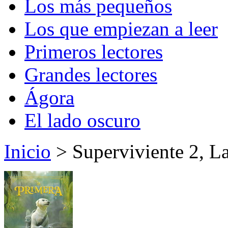
Los más pequeños
Los que empiezan a leer
Primeros lectores
Grandes lectores
Ágora
El lado oscuro
Inicio
> Superviviente 2, La