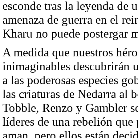
esconde tras la leyenda de u
amenaza de guerra en el rei
Kharu no puede postergar má
A medida que nuestros héroe
inimaginables descubrirán u
a las poderosas especies go
las criaturas de Nedarra al 
Tobble, Renzo y Gambler se 
líderes de una rebelión que
aman, pero ellos están deci