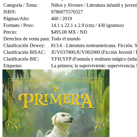
Categoría / Tema:
Niños y Jóvenes / Literatura infantil y juveni
ISBN:
9786075570327
Páginas/Año:
460 / 2019
Formato / Peso:
14.1 x 22.1 x 2.9 (cm) / 430 (gramos)
Precio:
$495.00 MX / ND
Derechos de venta para:
Todo el mundo
Clasificación Dewey:
813.6 - Literatura norteamericana. Ficción.
Clasificación BISAC:
JUV037000;JUV002000 (Ficción Juvenil / Fan
Clasificación BIC:
YFH;YFP (Fantasía y realismo mágico (infanti
Etiquetas:
La primera; la superviviente; supervivencia; 