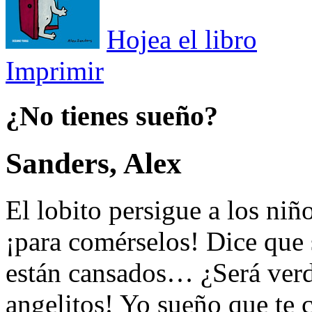
Hojea el libro
Imprimir
¿No tienes sueño?
Sanders, Alex
El lobito persigue a los niñ
¡para comérselos! Dice que 
están cansados… ¿Será verd
angelitos! Yo sueño que t