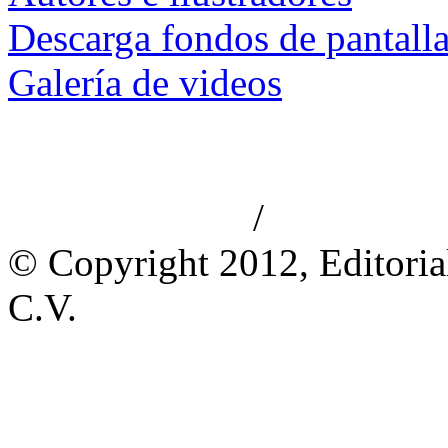
Descarga fondos de pantall
Galería de videos
/
Aviso de privacidad
Información le
© Copyright 2012, Editoria
C.V.