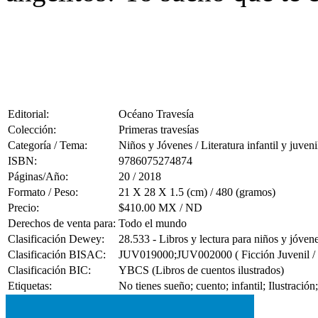
Editorial:
Océano Travesía
Colección:
Primeras travesías
Categoría / Tema:
Niños y Jóvenes / Literatura infantil y juveni
ISBN:
9786075274874
Páginas/Año:
20 / 2018
Formato / Peso:
21 X 28 X 1.5 (cm) / 480 (gramos)
Precio:
$410.00 MX / ND
Derechos de venta para:
Todo el mundo
Clasificación Dewey:
28.533 - Libros y lectura para niños y jóven
Clasificación BISAC:
JUV019000;JUV002000 ( Ficción Juvenil / C
Clasificación BIC:
YBCS (Libros de cuentos ilustrados)
Etiquetas:
No tienes sueño; cuento; infantil; Ilustración