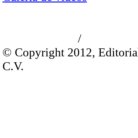
/
Aviso de privacidad
Información le
© Copyright 2012, Editoria
C.V.