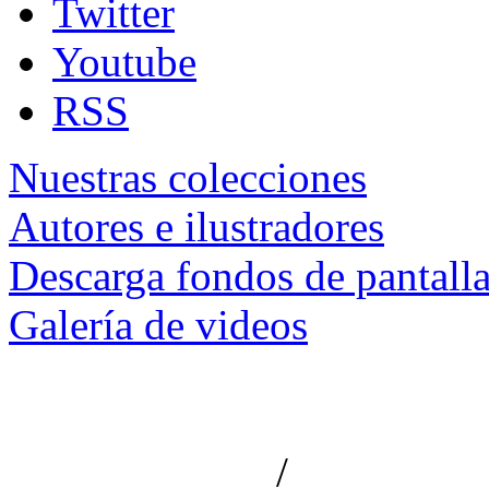
Twitter
Youtube
RSS
Nuestras colecciones
Autores e ilustradores
Descarga fondos de pantall
Galería de videos
/
Aviso de privacidad
Información le