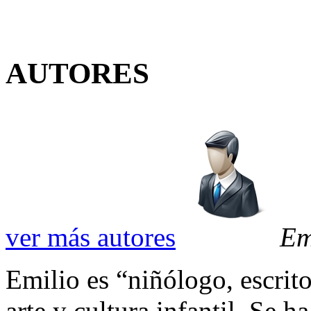
AUTORES
ver más autores
Em
Emilio es “niñólogo, escrit
arte y cultura infantil. Se