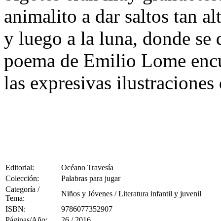
animalito a dar saltos tan a
y luego a la luna, donde se 
poema de Emilio Lome encu
las expresivas ilustracione
Editorial:
Océano Travesía
Colección:
Palabras para jugar
Categoría /
Niños y Jóvenes / Literatura infantil y juvenil
Tema:
ISBN:
9786077352907
Páginas/Año:
26 / 2016