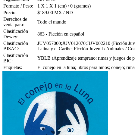
Formato / Peso:
1 X 1 X 1 (cm) / 0 (gramos)
Precio:
$189.00 MX / ND
Derechos de
Todo el mundo
venta para:
Clasificación
863 - Ficción en español
Dewey:
Clasificación
JUV057000;JUV012070;JUV002210 (Ficción Juvenil /
BISAC:
Latina y el Caribe; Ficción Juvenil / Animales / Co
Clasificación
YBLB (Aprendizaje temprano: rimas y juegos de p
BIC:
Etiquetas:
El conejo en la luna; libros para niños; conejo; r