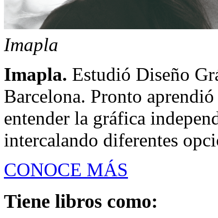
Imapla
Imapla.
Estudió Diseño Gráf
Barcelona. Pronto aprendió 
entender la gráfica indepe
intercalando diferentes opci
CONOCE MÁS
Tiene libros como: