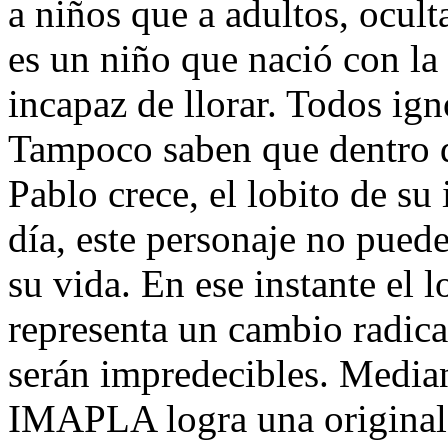
a niños que a adultos, ocul
es un niño que nació con la t
incapaz de llorar. Todos ign
Tampoco saben que dentro d
Pablo crece, el lobito de su
día, este personaje no pued
su vida. En ese instante el l
representa un cambio radica
serán impredecibles. Median
IMAPLA logra una original 