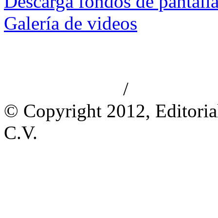
Descarga fondos de pantall
Galería de videos
/
Aviso de privacidad
Información le
© Copyright 2012, Editoria
C.V.