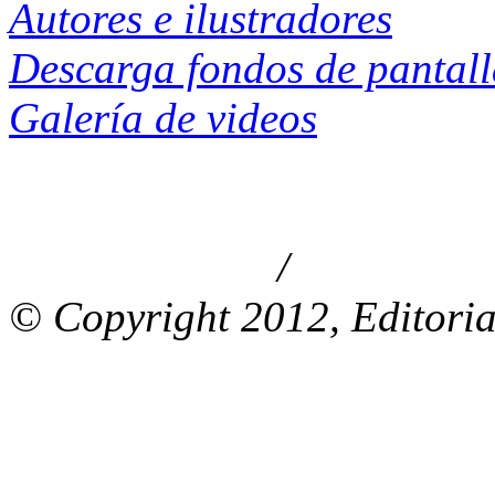
Autores e ilustradores
Descarga fondos de pantal
Galería de videos
/
Aviso de privacidad
Información le
© Copyright 2012, Editoria