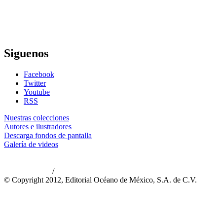
Siguenos
Facebook
Twitter
Youtube
RSS
Nuestras colecciones
Autores e ilustradores
Descarga fondos de pantalla
Galería de videos
/
Aviso de privacidad
Información legal
© Copyright 2012, Editorial Océano de México, S.A. de C.V.