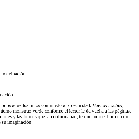
a imaginación.
inación.
 todos aquellos niños con miedo a la oscuridad.
Buenas noches,
tierno monstruo verde conforme el lector le da vuelta a las páginas.
 colores y las formas que la conformaban, terminando el libro en un
e su imaginación.