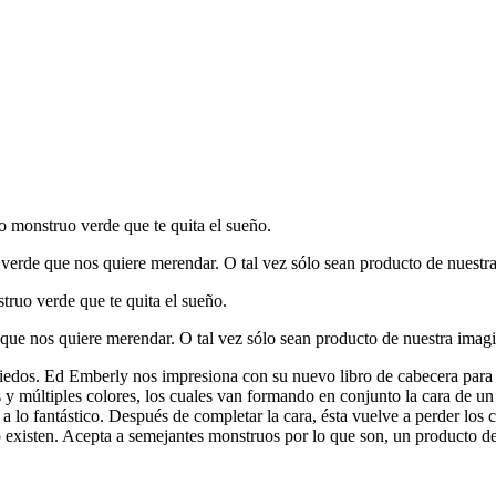
o monstruo verde que te quita el sueño.
 verde que nos quiere merendar. O tal vez sólo sean producto de nuestr
truo verde que te quita el sueño.
 que nos quiere merendar. O tal vez sólo sean producto de nuestra imag
 miedos. Ed Emberly nos impresiona con su nuevo libro de cabecera para
 y múltiples colores, los cuales van formando en conjunto la cara de un 
a lo fantástico. Después de completar la cara, ésta vuelve a perder los
no existen. Acepta a semejantes monstruos por lo que son, un producto d