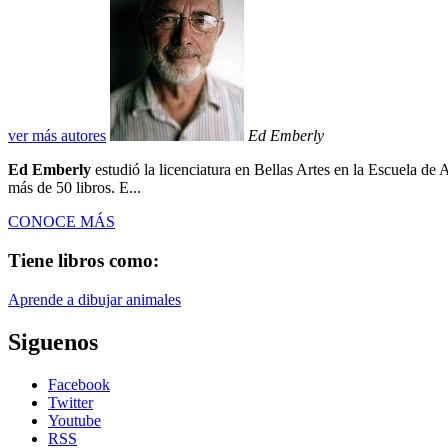
ver más autores
Ed Emberly
Ed Emberly
estudió la licenciatura en Bellas Artes en la Escuela d
más de 50 libros. E...
CONOCE MÁS
Tiene libros como:
Aprende a dibujar animales
Siguenos
Facebook
Twitter
Youtube
RSS